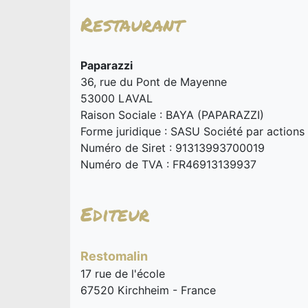
Restaurant
Paparazzi
36, rue du Pont de Mayenne
53000 LAVAL
Raison Sociale : BAYA (PAPARAZZI)
Forme juridique : SASU Société par actions 
Numéro de Siret : 91313993700019
Numéro de TVA : FR46913139937
Editeur
Restomalin
17 rue de l'école
67520 Kirchheim - France