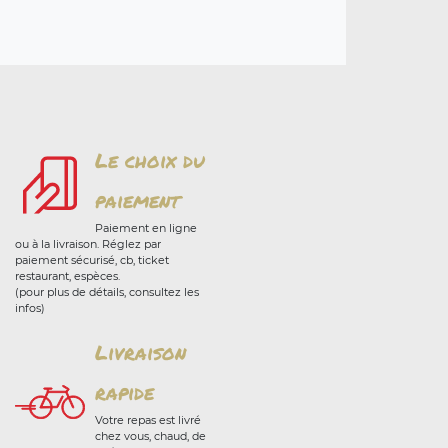
Le choix du
paiement
Paiement en ligne
ou à la livraison. Réglez par
paiement sécurisé, cb, ticket
restaurant, espèces.
(pour plus de détails, consultez les
infos)
Livraison
rapide
Votre repas est livré
chez vous, chaud, de