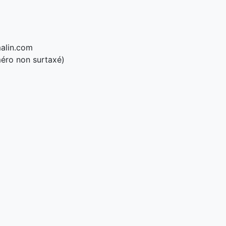
alin.com
éro non surtaxé)