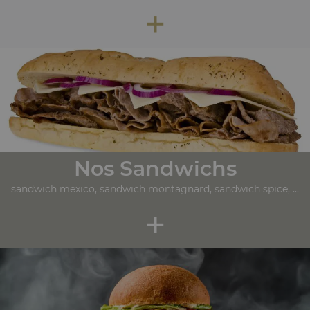
+
Nos Sandwichs
sandwich mexico, sandwich montagnard, sandwich spice, ...
+