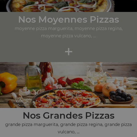
Nos Moyennes Pizzas
moyenne pizza marguerita, moyenne pizza regina,
moyenne pizza vulcano, ...
+
Nos Grandes Pizzas
grande pizza marguerita, grande pizza regina, grande pizza
vulcano, ...