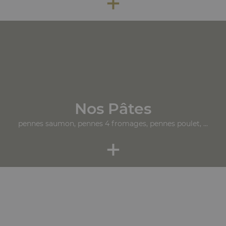
+
Nos Pâtes
pennes saumon, pennes 4 fromages, pennes poulet, ...
+