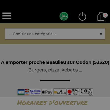
0
A emporter proche Beaulieu sur Oudon (53320)
Burgers, pizza, kebabs ...
Horaires d'ouverture