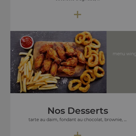
+
menu wing
Nos Desserts
tarte au daim, fondant au chocolat, brownie, ...
+