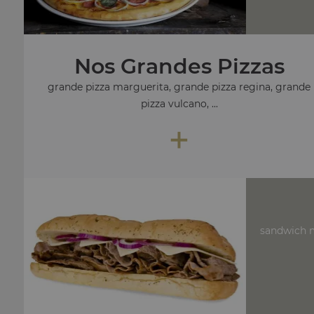
Nos Grandes Pizzas
grande pizza marguerita, grande pizza regina, grande
pizza vulcano, ...
+
sandwich m