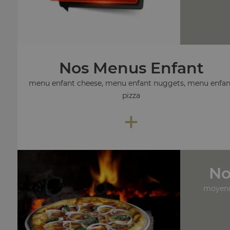
Nos Menus Enfant
menu enfant cheese, menu enfant nuggets, menu enfan
pizza
+
No
moyenn