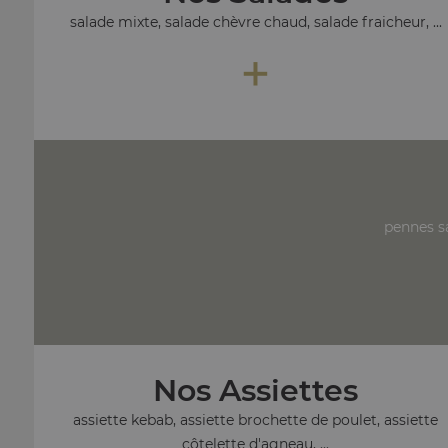
salade mixte, salade chèvre chaud, salade fraicheur, ...
+
pennes s
Nos Assiettes
assiette kebab, assiette brochette de poulet, assiette
côtelette d'agneau, ...