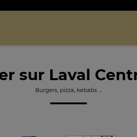
r sur Laval Cent
Burgers, pizza, kebabs ...