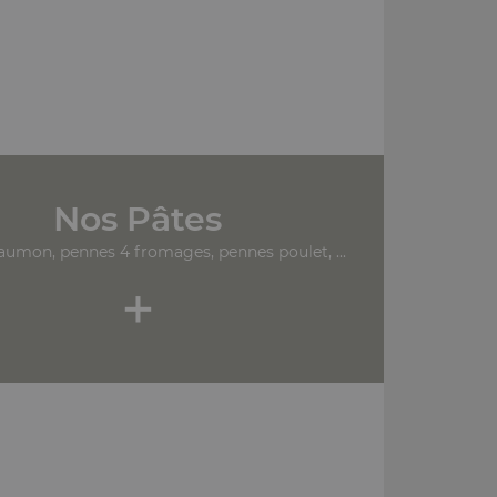
Nos Pâtes
aumon, pennes 4 fromages, pennes poulet, ...
+