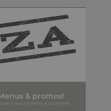
Menus & promos!
ouvez ici tous nos menus et promotions!