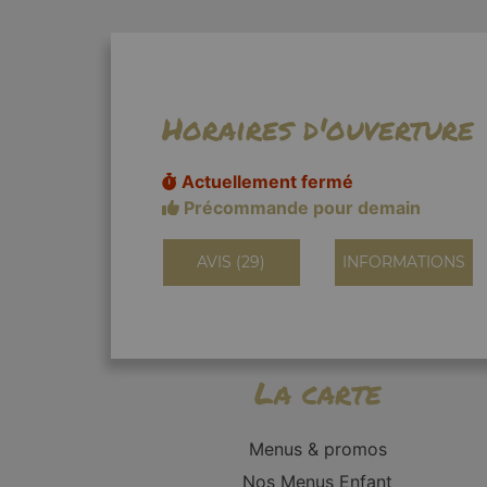
Horaires d'ouverture
Actuellement fermé
Précommande pour demain
AVIS (29)
INFORMATIONS
La carte
Menus & promos
Nos Menus Enfant