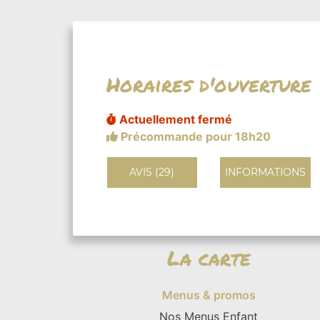
Horaires d'ouverture
Actuellement fermé
Précommande pour 18h20
AVIS (29)
INFORMATIONS
La carte
Menus & promos
Nos Menus Enfant