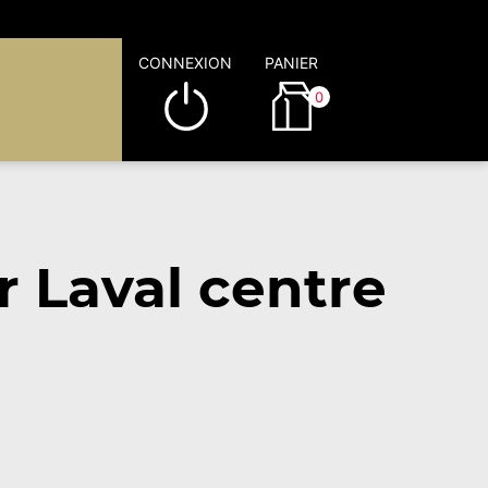
CONNEXION
PANIER
0
 Laval centre