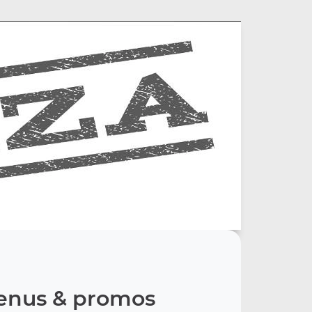
nus & promos