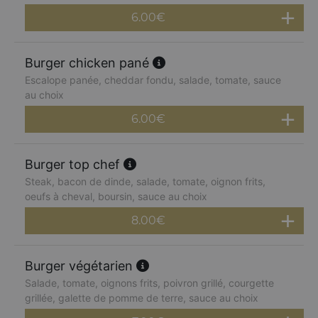
6.00
€
Burger chicken pané
Escalope panée, cheddar fondu, salade, tomate, sauce
au choix
6.00
€
Burger top chef
Steak, bacon de dinde, salade, tomate, oignon frits,
oeufs à cheval, boursin, sauce au choix
8.00
€
Burger végétarien
Salade, tomate, oignons frits, poivron grillé, courgette
grillée, galette de pomme de terre, sauce au choix