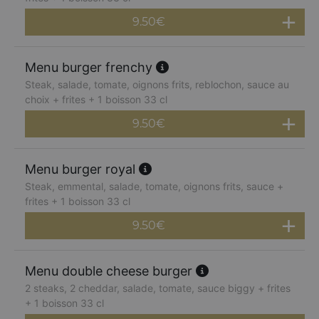
9.50
€
Menu burger frenchy
Steak, salade, tomate, oignons frits, reblochon, sauce au
choix + frites + 1 boisson 33 cl
9.50
€
Menu burger royal
Steak, emmental, salade, tomate, oignons frits, sauce +
frites + 1 boisson 33 cl
9.50
€
Menu double cheese burger
2 steaks, 2 cheddar, salade, tomate, sauce biggy + frites
+ 1 boisson 33 cl