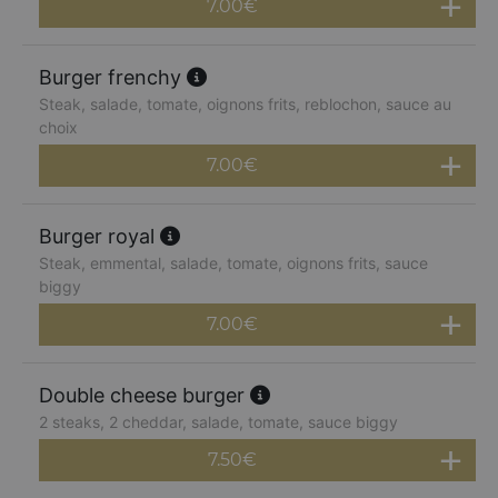
7.00
€
Burger frenchy
Steak, salade, tomate, oignons frits, reblochon, sauce au
choix
7.00
€
Burger royal
Steak, emmental, salade, tomate, oignons frits, sauce
biggy
7.00
€
Double cheese burger
2 steaks, 2 cheddar, salade, tomate, sauce biggy
7.50
€