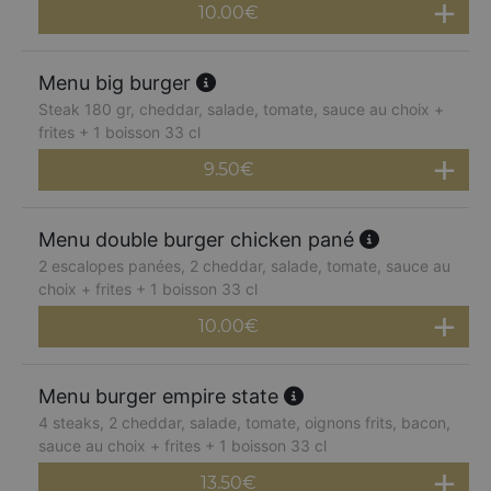
10.00
€
Menu big burger
Steak 180 gr, cheddar, salade, tomate, sauce au choix +
frites + 1 boisson 33 cl
9.50
€
Menu double burger chicken pané
2 escalopes panées, 2 cheddar, salade, tomate, sauce au
choix + frites + 1 boisson 33 cl
10.00
€
Menu burger empire state
4 steaks, 2 cheddar, salade, tomate, oignons frits, bacon,
sauce au choix + frites + 1 boisson 33 cl
13.50
€