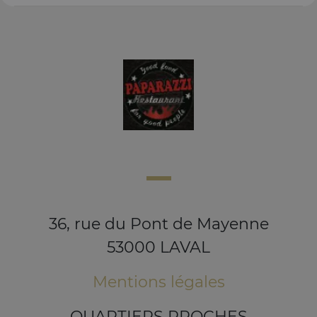
36, rue du Pont de Mayenne
53000 LAVAL
Mentions légales
QUARTIERS PROCHES