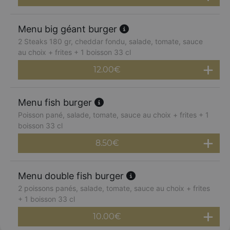
Menu big géant burger
2 Steaks 180 gr, cheddar fondu, salade, tomate, sauce
au choix + frites + 1 boisson 33 cl
12.00
€
Menu fish burger
Poisson pané, salade, tomate, sauce au choix + frites + 1
boisson 33 cl
8.50
€
Menu double fish burger
2 poissons panés, salade, tomate, sauce au choix + frites
+ 1 boisson 33 cl
10.00
€