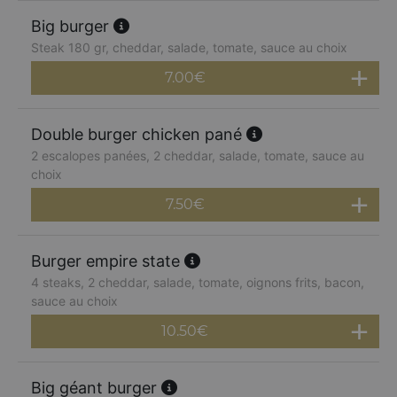
Big burger
Steak 180 gr, cheddar, salade, tomate, sauce au choix
7.00
€
Double burger chicken pané
2 escalopes panées, 2 cheddar, salade, tomate, sauce au
choix
7.50
€
Burger empire state
4 steaks, 2 cheddar, salade, tomate, oignons frits, bacon,
sauce au choix
10.50
€
Big géant burger