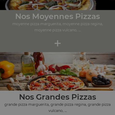
Nos Moyennes Pizzas
moyenne pizza marguerita, moyenne pizza regina,
moyenne pizza vulcano, ...
+
Nos Grandes Pizzas
grande pizza marguerita, grande pizza regina, grande pizza
vulcano, ...