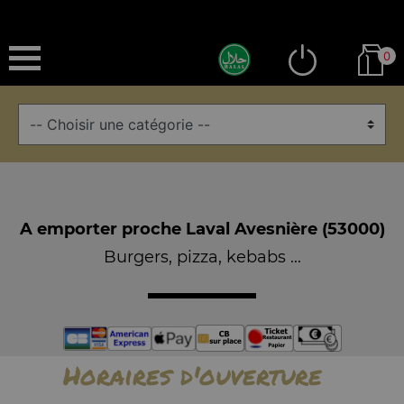
0
A emporter proche Laval Avesnière (53000)
Burgers, pizza, kebabs ...
Horaires d'ouverture