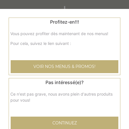
+
Profitez-en!!!
Vous pouvez profiter dès maintenant de nos menus!
Pour cela, suivez le lien suivant :
VOIR NOS MENUS & PROMOS!
Nos Panuzzo
panuzzo jambon, panuzzo poulet, panuzzo kebab, ...
Pas intéressé(e)?
+
Ce n'est pas grave, nous avons plein d'autres produits
pour vous!
CONTINUEZ