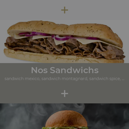
+
Nos Sandwichs
sandwich mexico, sandwich montagnard, sandwich spice, ...
+