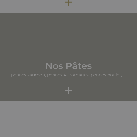
+
Nos Pâtes
pennes saumon, pennes 4 fromages, pennes poulet, ...
+