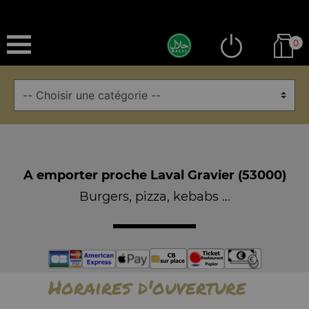
0
A emporter proche Laval Gravier (53000)
Burgers, pizza, kebabs ...
Horaires d'ouverture