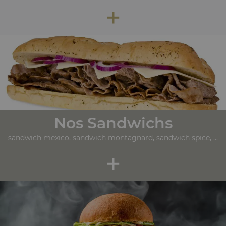
+
Nos Sandwichs
sandwich mexico, sandwich montagnard, sandwich spice, ...
+