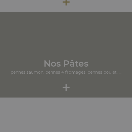
+
Nos Pâtes
pennes saumon, pennes 4 fromages, pennes poulet, ...
+