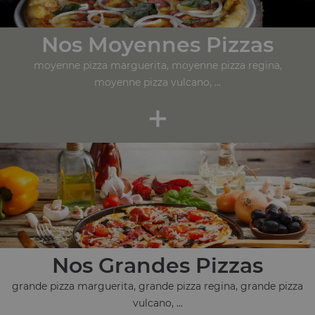
Nos Moyennes Pizzas
moyenne pizza marguerita, moyenne pizza regina,
moyenne pizza vulcano, ...
+
Nos Grandes Pizzas
grande pizza marguerita, grande pizza regina, grande pizza
vulcano, ...