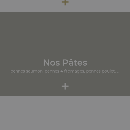
+
Nos Pâtes
pennes saumon, pennes 4 fromages, pennes poulet, ...
+