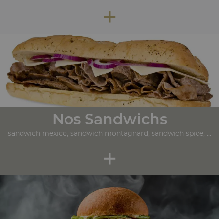
+
Nos Sandwichs
sandwich mexico, sandwich montagnard, sandwich spice, ...
+