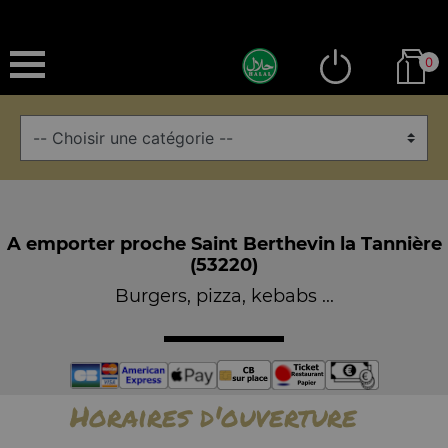
0
A emporter proche Saint Berthevin la Tannière
(53220)
Burgers, pizza, kebabs ...
Horaires d'ouverture