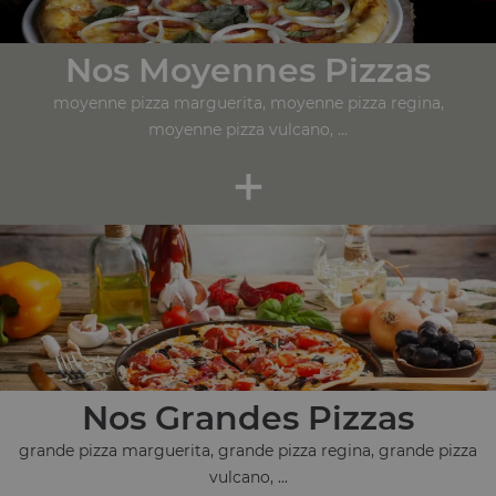
Nos Moyennes Pizzas
moyenne pizza marguerita, moyenne pizza regina,
moyenne pizza vulcano, ...
+
Nos Grandes Pizzas
grande pizza marguerita, grande pizza regina, grande pizza
vulcano, ...