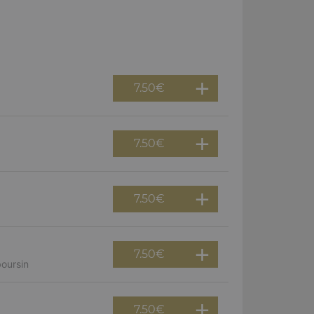
7.50
€
7.50
€
7.50
€
7.50
€
boursin
7.50
€