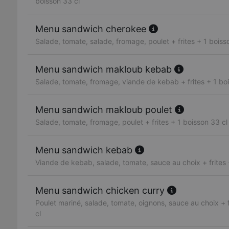
boisson 33 cl
Menu sandwich cherokee
Salade, tomate, salade, fromage, poulet + frites + 1 boiss
Menu sandwich makloub kebab
Salade, tomate, fromage, viande de kebab + frites + 1 bo
Menu sandwich makloub poulet
Salade, tomate, fromage, poulet + frites + 1 boisson 33 cl
Menu sandwich kebab
Viande de kebab, salade, tomate, sauce au choix + frites 
Menu sandwich chicken curry
Poulet mariné, salade, tomate, oignons, sauce au choix + f
cl