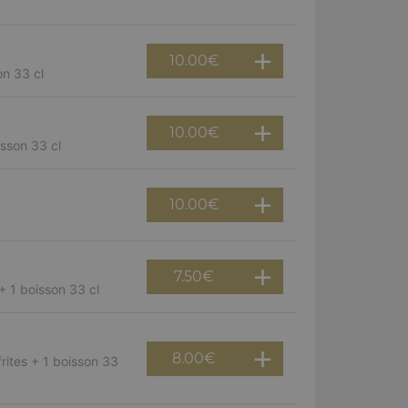
10.00
€
on 33 cl
10.00
€
isson 33 cl
10.00
€
7.50
€
+ 1 boisson 33 cl
8.00
€
rites + 1 boisson 33