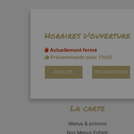
Horaires d'ouverture
Actuellement fermé
Précommande pour 11h20
AVIS (29)
INFORMATIONS
La carte
Menus & promos
Nos Menus Enfant