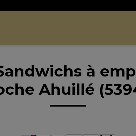
Sandwichs à emp
oche Ahuillé (539