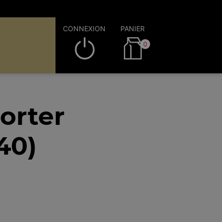
CONNEXION
PANIER
0
orter
40)