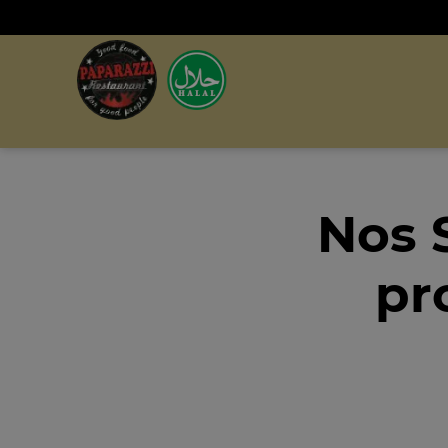
Nos 
pr