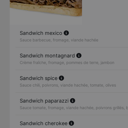
Sandwich mexico
Sauce barbecue, fromage, viande hachée
Sandwich montagnard
Crème fraîche, fromage, pommes de terre, jambon
Sandwich spice
Sauce chili, poivrons, viande hachée, tomate, olives
Sandwich paparazzi
Sauce tomate, fromage, viande hachée, poivrons grillés, 
Sandwich cherokee