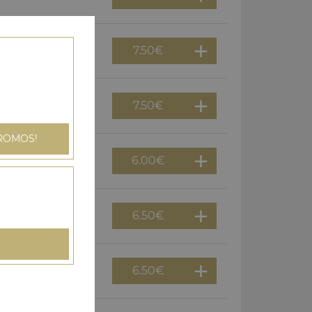
7.50
€
7.50
€
ROMOS!
6.00
€
6.50
€
6.50
€