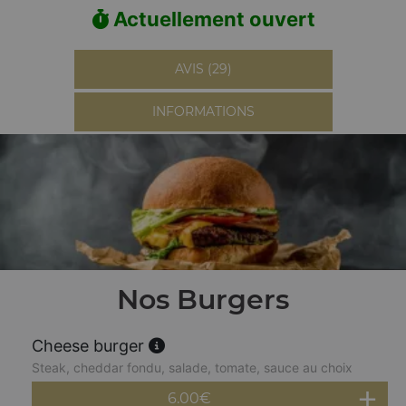
Actuellement ouvert
AVIS (29)
INFORMATIONS
Nos Burgers
Cheese burger
Steak, cheddar fondu, salade, tomate, sauce au choix
6.00
€