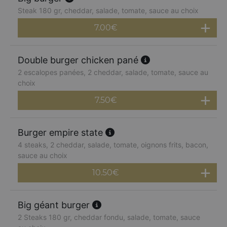
Steak 180 gr, cheddar, salade, tomate, sauce au choix
7.00
€
Double burger chicken pané
2 escalopes panées, 2 cheddar, salade, tomate, sauce au
choix
7.50
€
Burger empire state
4 steaks, 2 cheddar, salade, tomate, oignons frits, bacon,
sauce au choix
10.50
€
Big géant burger
2 Steaks 180 gr, cheddar fondu, salade, tomate, sauce