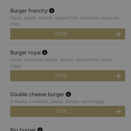
Burger frenchy
Steak, salade, tomate, oignons frits, reblochon, sauce au
choix
7.00
€
Burger royal
Steak, emmental, salade, tomate, oignons frits, sauce
biggy
7.00
€
Double cheese burger
2 steaks, 2 cheddar, salade, tomate, sauce biggy
7.50
€
Big burger