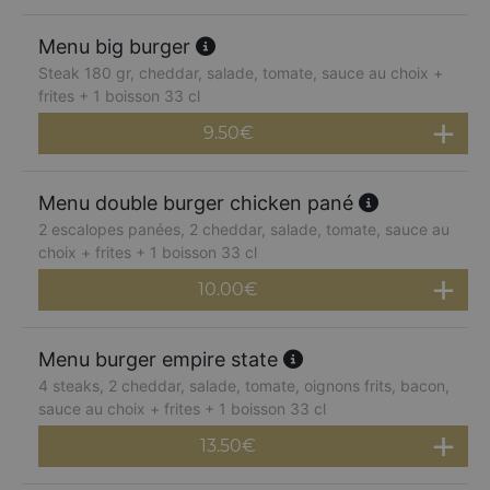
Menu big burger
Steak 180 gr, cheddar, salade, tomate, sauce au choix +
frites + 1 boisson 33 cl
9.50
€
Menu double burger chicken pané
2 escalopes panées, 2 cheddar, salade, tomate, sauce au
choix + frites + 1 boisson 33 cl
10.00
€
Menu burger empire state
4 steaks, 2 cheddar, salade, tomate, oignons frits, bacon,
sauce au choix + frites + 1 boisson 33 cl
13.50
€