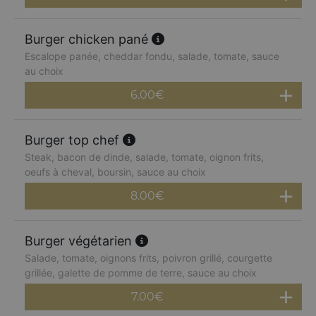
Burger chicken pané
Escalope panée, cheddar fondu, salade, tomate, sauce
au choix
6.00
€
Burger top chef
Steak, bacon de dinde, salade, tomate, oignon frits,
oeufs à cheval, boursin, sauce au choix
8.00
€
Burger végétarien
Salade, tomate, oignons frits, poivron grillé, courgette
grillée, galette de pomme de terre, sauce au choix
7.00
€