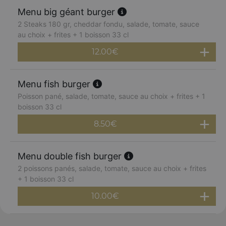
Menu big géant burger
2 Steaks 180 gr, cheddar fondu, salade, tomate, sauce
au choix + frites + 1 boisson 33 cl
12.00
€
Menu fish burger
Poisson pané, salade, tomate, sauce au choix + frites + 1
boisson 33 cl
8.50
€
Menu double fish burger
2 poissons panés, salade, tomate, sauce au choix + frites
+ 1 boisson 33 cl
10.00
€