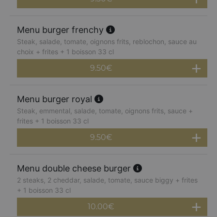
Menu burger frenchy
Steak, salade, tomate, oignons frits, reblochon, sauce au
choix + frites + 1 boisson 33 cl
9.50
€
Menu burger royal
Steak, emmental, salade, tomate, oignons frits, sauce +
frites + 1 boisson 33 cl
9.50
€
Menu double cheese burger
2 steaks, 2 cheddar, salade, tomate, sauce biggy + frites
+ 1 boisson 33 cl
10.00
€