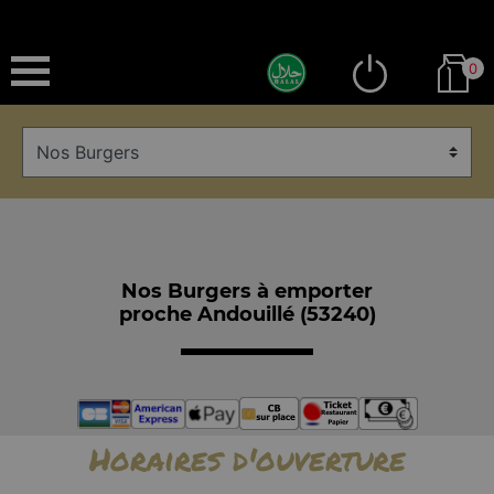
0
Nos Burgers à emporter
proche Andouillé (53240)
Horaires d'ouverture