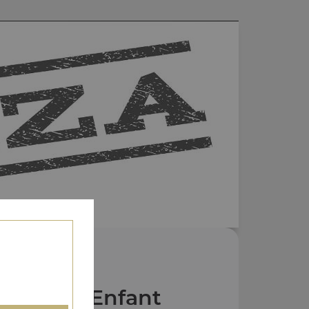
s Menus Enfant