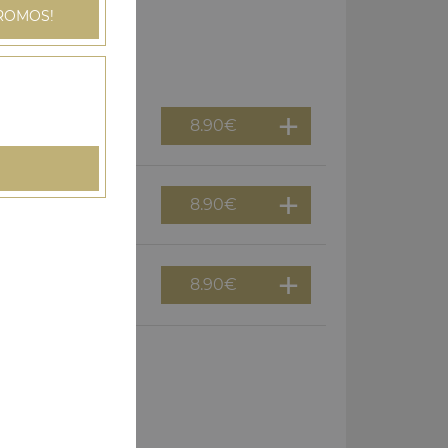
ROMOS!
8.90
€
8.90
€
8.90
€