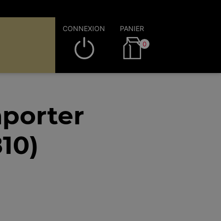
CONNEXION
PANIER
0
porter
10)