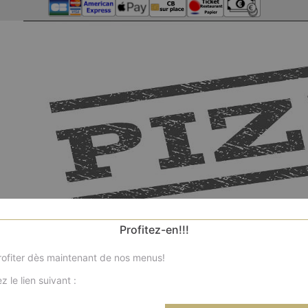
Profitez-en!!!
ofiter dès maintenant de nos menus!
z le lien suivant :
No