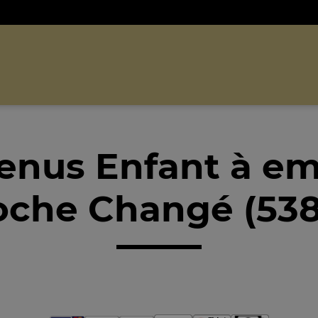
enus Enfant à em
oche Changé (538