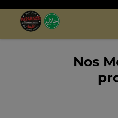
Nos M
pr