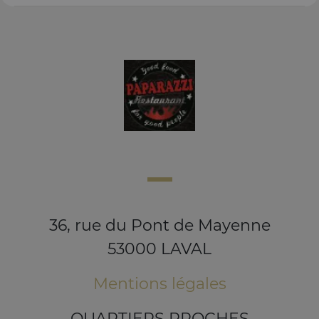
36, rue du Pont de Mayenne
53000 LAVAL
Mentions légales
QUARTIERS PROCHES