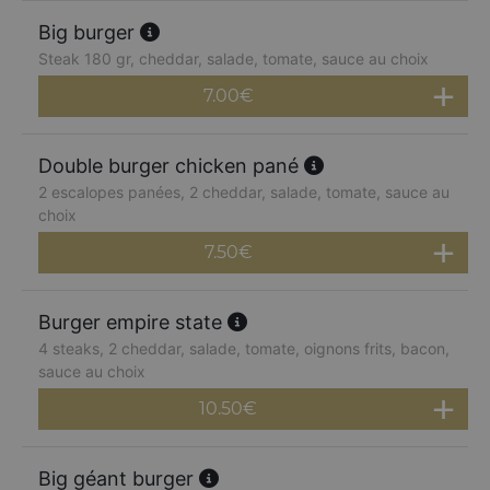
Big burger
Steak 180 gr, cheddar, salade, tomate, sauce au choix
7.00
€
Double burger chicken pané
2 escalopes panées, 2 cheddar, salade, tomate, sauce au
choix
7.50
€
Burger empire state
4 steaks, 2 cheddar, salade, tomate, oignons frits, bacon,
sauce au choix
10.50
€
Big géant burger