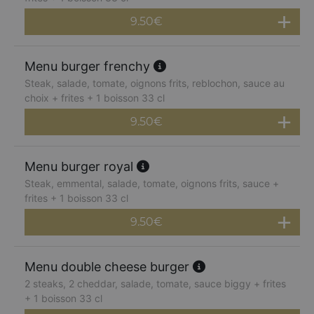
9.50
€
Menu burger frenchy
Steak, salade, tomate, oignons frits, reblochon, sauce au
choix + frites + 1 boisson 33 cl
9.50
€
Menu burger royal
Steak, emmental, salade, tomate, oignons frits, sauce +
frites + 1 boisson 33 cl
9.50
€
Menu double cheese burger
2 steaks, 2 cheddar, salade, tomate, sauce biggy + frites
+ 1 boisson 33 cl