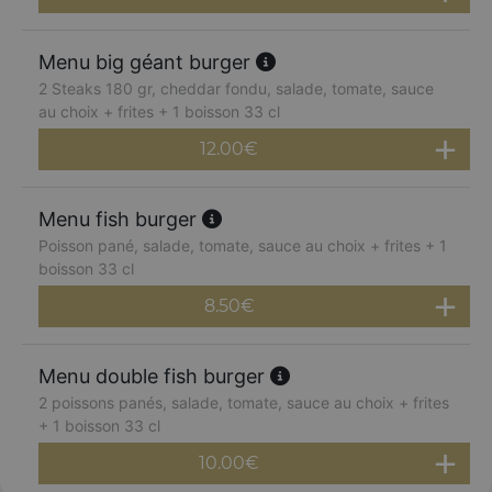
Menu big géant burger
2 Steaks 180 gr, cheddar fondu, salade, tomate, sauce
au choix + frites + 1 boisson 33 cl
12.00
€
Menu fish burger
Poisson pané, salade, tomate, sauce au choix + frites + 1
boisson 33 cl
8.50
€
Menu double fish burger
2 poissons panés, salade, tomate, sauce au choix + frites
+ 1 boisson 33 cl
10.00
€