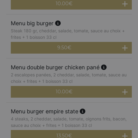
10.00
€
Menu big burger
Steak 180 gr, cheddar, salade, tomate, sauce au choix +
frites + 1 boisson 33 cl
9.50
€
Menu double burger chicken pané
2 escalopes panées, 2 cheddar, salade, tomate, sauce au
choix + frites + 1 boisson 33 cl
10.00
€
Menu burger empire state
4 steaks, 2 cheddar, salade, tomate, oignons frits, bacon,
sauce au choix + frites + 1 boisson 33 cl
13.50
€