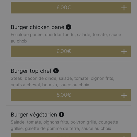
6.00
€
Burger chicken pané
Escalope panée, cheddar fondu, salade, tomate, sauce
au choix
6.00
€
Burger top chef
Steak, bacon de dinde, salade, tomate, oignon frits,
oeufs à cheval, boursin, sauce au choix
8.00
€
Burger végétarien
Salade, tomate, oignons frits, poivron grillé, courgette
grillée, galette de pomme de terre, sauce au choix