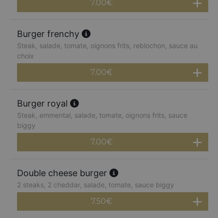
7.00
€
Burger frenchy
Steak, salade, tomate, oignons frits, reblochon, sauce au
choix
7.00
€
Burger royal
Steak, emmental, salade, tomate, oignons frits, sauce
biggy
7.00
€
Double cheese burger
2 steaks, 2 cheddar, salade, tomate, sauce biggy
7.50
€