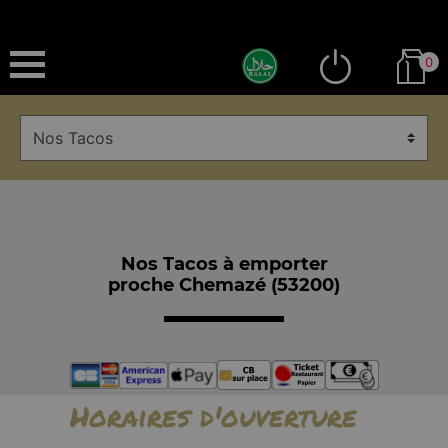
0
Nos Tacos à emporter
proche Chemazé (53200)
Horaires d'ouverture