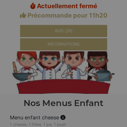
Actuellement fermé
Précommande pour 11h20
AVIS (29)
INFORMATIONS
Nos Menus Enfant
Menu enfant cheese
1 cheese, 1 frites, 1 jus, 1 jouet