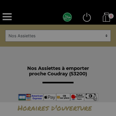
0
Nos Assiettes à emporter
proche Coudray (53200)
Horaires d'ouverture