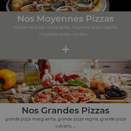
Nos Moyennes Pizzas
moyenne pizza marguerita, moyenne pizza regina,
moyenne pizza vulcano, ...
+
Nos Grandes Pizzas
grande pizza marguerita, grande pizza regina, grande pizza
vulcano, ...