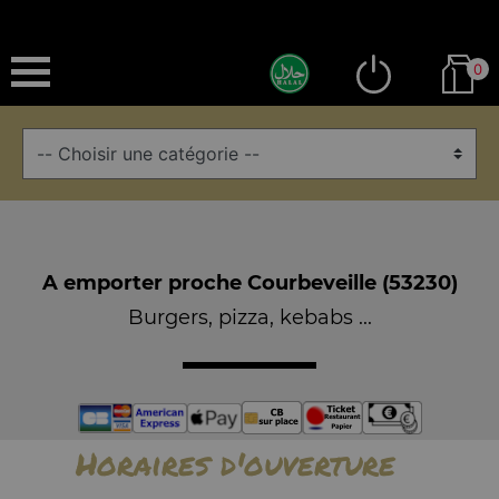
0
A emporter proche Courbeveille (53230)
Burgers, pizza, kebabs ...
Horaires d'ouverture