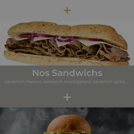
+
Nos Sandwichs
sandwich mexico, sandwich montagnard, sandwich spice, ...
+