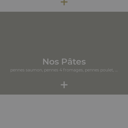
+
Nos Pâtes
pennes saumon, pennes 4 fromages, pennes poulet, ...
+