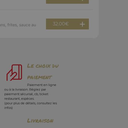
32.00
€
ns, frites, sauce au
Le choix du
paiement
Paiement en ligne
ou à la livraison. Réglez par
paiement sécurisé, cb, ticket
restaurant, espèces.
(pour plus de détails, consultez les
infos)
Livraison