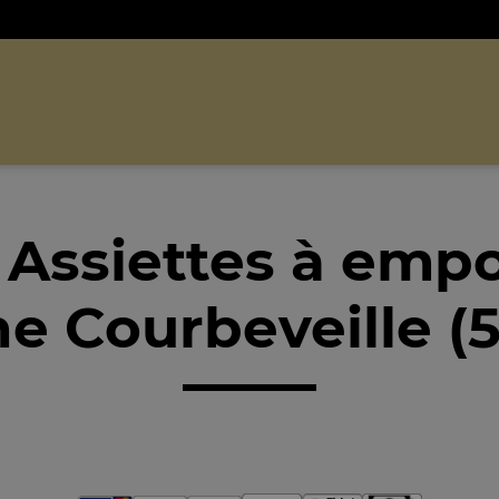
 Assiettes à empo
e Courbeveille (