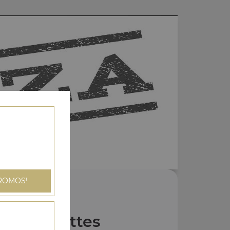
ROMOS!
Nos Assiettes