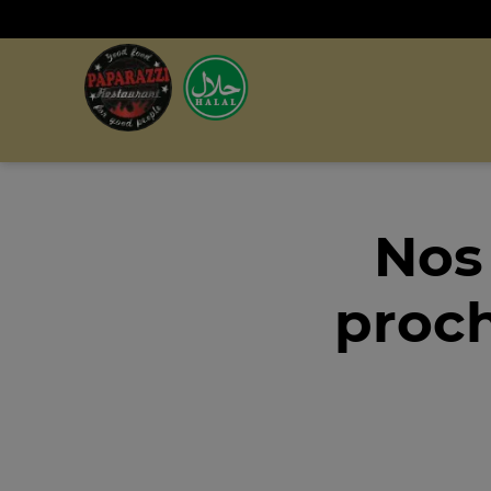
Nos
proch