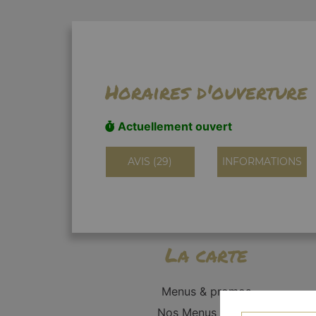
Horaires d'ouverture
Actuellement ouvert
AVIS (29)
INFORMATIONS
La carte
Menus & promos
Nos Menus Enfant