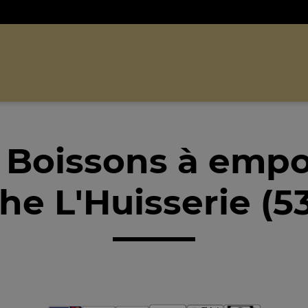
 Boissons à empo
he L'Huisserie (5