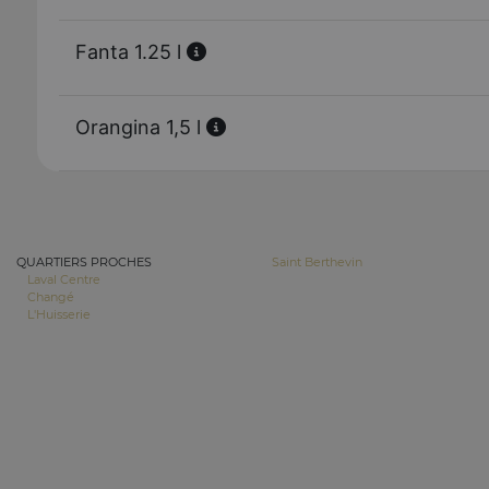
Fanta 1.25 l
Orangina 1,5 l
QUARTIERS PROCHES
Saint Berthevin
Laval Centre
Changé
L'Huisserie