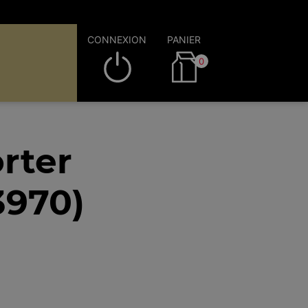
CONNEXION
PANIER
0
rter
3970)