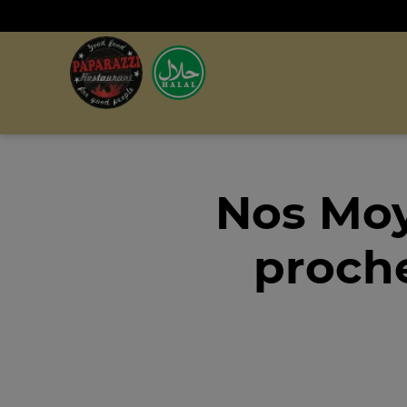
Nos Moy
proche