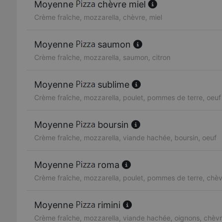
Moyenne
chèvre miel
Crème fraîche, mozzarella, chèvre, miel
Moyenne
saumon
Crème fraîche, mozzarella, saumon, citron
Moyenne
sublime
Crème fraîche, mozzarella, poulet, pommes de terre, oeuf
Moyenne
boursin
Crème fraîche, mozzarella, viande hachée, boursin, oeuf
Moyenne
roma
Crème fraîche, mozzarella, poulet, pommes de terre, chè
Moyenne
rimini
Crème fraîche, mozzarella, viande hachée, oignons, chèv