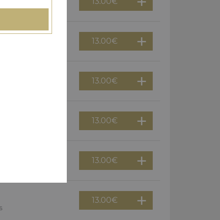
13.00
€
13.00
€
zo, poivrons, oeuf
13.00
€
13.00
€
f
13.00
€
ons
13.00
€
s