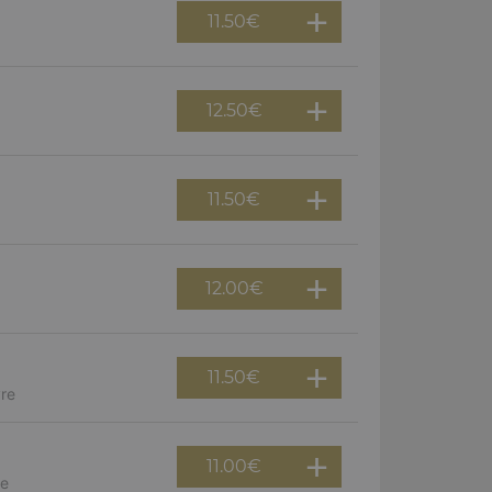
11.50
€
12.50
€
11.50
€
12.00
€
11.50
€
vre
11.00
€
re