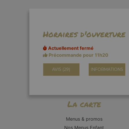
Horaires d'ouverture
Actuellement fermé
Précommande pour 11h20
AVIS (29)
INFORMATIONS
La carte
Menus & promos
Nos Menus Enfant