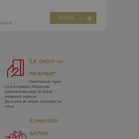
13.00
€
 avocat
Le choix du
paiement
Paiement en ligne
ou à la livraison. Réglez par
paiement sécurisé, cb, ticket
restaurant, espèces.
(pour plus de détails, consultez les
infos)
Livraison
rapide