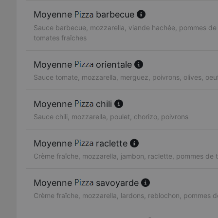
Moyenne
barbecue
Sauce barbecue, mozzarella, viande hachée, pommes de t
tomates fraîches
Moyenne
orientale
Sauce tomate, mozzarella, merguez, poivrons, olives, oeu
Moyenne
chili
Sauce chili, mozzarella, poulet, chorizo, poivrons
Moyenne
raclette
Crème fraîche, mozzarella, jambon, raclette, pommes de t
Moyenne
savoyarde
Crème fraîche, mozzarella, lardons, reblochon, pommes d