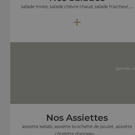
salade mixte, salade chèvre chaud, salade fraicheur, ...
+
pennes s
Nos Assiettes
assiette kebab, assiette brochette de poulet, assiette
côtelette d'agneau, ...