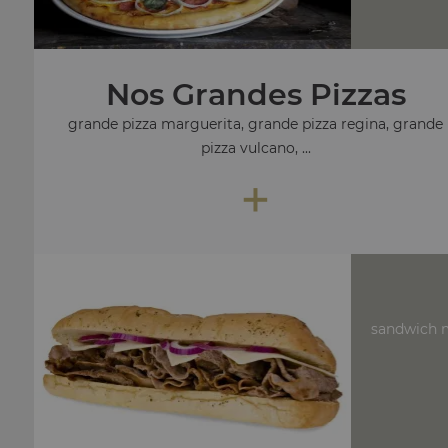
Nos Grandes Pizzas
grande pizza marguerita, grande pizza regina, grande
pizza vulcano, ...
+
sandwich m