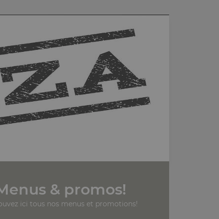
Menus & promos!
ouvez ici tous nos menus et promotions!