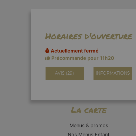
Horaires d'ouverture
Actuellement fermé
Précommande pour 11h20
AVIS (29)
INFORMATIONS
La carte
Menus & promos
Nos Menus Enfant