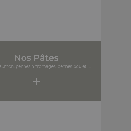
Nos Pâtes
aumon, pennes 4 fromages, pennes poulet, ...
+