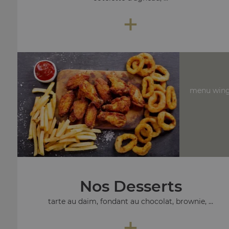
+
menu wing
Nos Desserts
tarte au daim, fondant au chocolat, brownie, ...
+