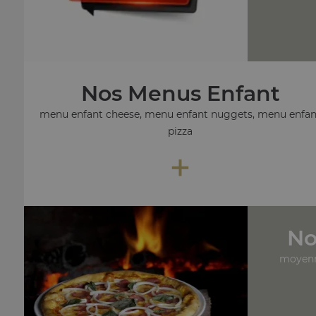
Nos Menus Enfant
menu enfant cheese, menu enfant nuggets, menu enfan
pizza
+
No
moyenn