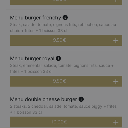
Menu burger frenchy
Steak, salade, tomate, oignons frits, reblochon, sauce au
choix + frites + 1 boisson 33 cl
9.50
€
Menu burger royal
Steak, emmental, salade, tomate, oignons frits, sauce +
frites + 1 boisson 33 cl
9.50
€
Menu double cheese burger
2 steaks, 2 cheddar, salade, tomate, sauce biggy + frites
+ 1 boisson 33 cl
10.00
€