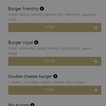
Burger frenchy
Steak, salade, tomate, oignons frits, reblochon, sauce au
choix
7.00
€
Burger royal
Steak, emmental, salade, tomate, oignons frits, sauce
biggy
7.00
€
Double cheese burger
2 steaks, 2 cheddar, salade, tomate, sauce biggy
7.50
€
Big burger