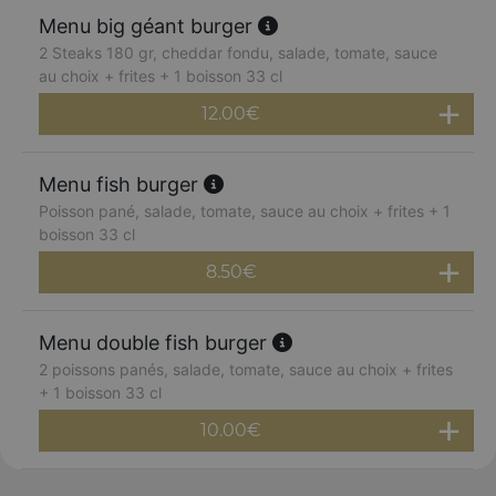
Menu big géant burger
2 Steaks 180 gr, cheddar fondu, salade, tomate, sauce
au choix + frites + 1 boisson 33 cl
12.00
€
Menu fish burger
Poisson pané, salade, tomate, sauce au choix + frites + 1
boisson 33 cl
8.50
€
Menu double fish burger
2 poissons panés, salade, tomate, sauce au choix + frites
+ 1 boisson 33 cl
10.00
€