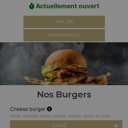
Actuellement ouvert
AVIS (29)
INFORMATIONS
Nos Burgers
Cheese burger
Steak, cheddar fondu, salade, tomate, sauce au choix
6.00
€