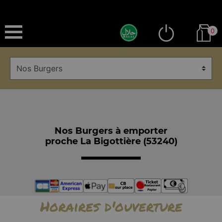
0
Nos Burgers à emporter
proche La Bigottière (53240)
Horaires d'ouverture