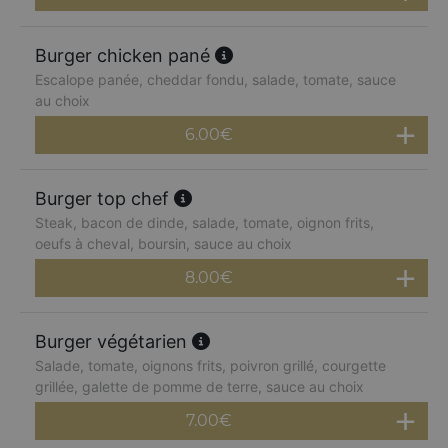
Burger chicken pané
Escalope panée, cheddar fondu, salade, tomate, sauce
au choix
6.00
€
Burger top chef
Steak, bacon de dinde, salade, tomate, oignon frits,
oeufs à cheval, boursin, sauce au choix
8.00
€
Burger végétarien
Salade, tomate, oignons frits, poivron grillé, courgette
grillée, galette de pomme de terre, sauce au choix
7.00
€