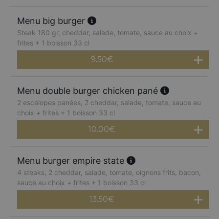
Menu big burger
Steak 180 gr, cheddar, salade, tomate, sauce au choix +
frites + 1 boisson 33 cl
9.50
€
Menu double burger chicken pané
2 escalopes panées, 2 cheddar, salade, tomate, sauce au
choix + frites + 1 boisson 33 cl
10.00
€
Menu burger empire state
4 steaks, 2 cheddar, salade, tomate, oignons frits, bacon,
sauce au choix + frites + 1 boisson 33 cl
13.50
€