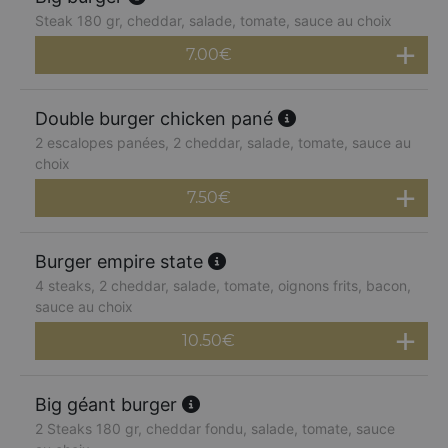
Steak 180 gr, cheddar, salade, tomate, sauce au choix
7.00
€
Double burger chicken pané
2 escalopes panées, 2 cheddar, salade, tomate, sauce au
choix
7.50
€
Burger empire state
4 steaks, 2 cheddar, salade, tomate, oignons frits, bacon,
sauce au choix
10.50
€
Big géant burger
2 Steaks 180 gr, cheddar fondu, salade, tomate, sauce