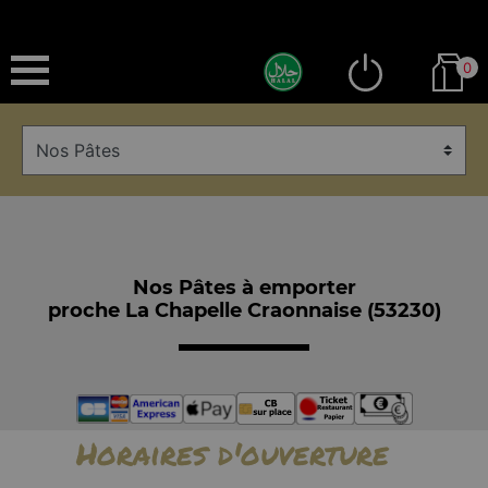
0
Nos Pâtes à emporter
proche La Chapelle Craonnaise (53230)
Horaires d'ouverture