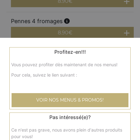
8.90
€
Pennes 4 fromages
8.90
€
Profitez-en!!!
Pennes poulet
8.90
€
Vous pouvez profiter dès maintenant de nos menus!
Pour cela, suivez le lien suivant :
Pennes lardons
8.90
€
VOIR NOS MENUS & PROMOS!
Pas intéressé(e)?
Ce n'est pas grave, nous avons plein d'autres produits
pour vous!