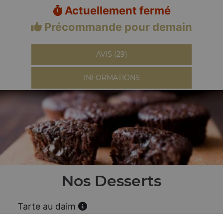
Actuellement fermé
Précommande pour demain
AVIS (29)
INFORMATIONS
Nos Desserts
Tarte au daim