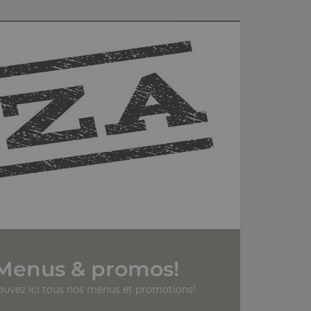
Menus & promos!
ouvez ici tous nos menus et promotions!