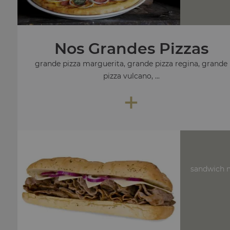
Nos Grandes Pizzas
grande pizza marguerita, grande pizza regina, grande
pizza vulcano, ...
+
sandwich m