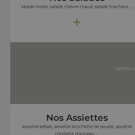
salade mixte, salade chèvre chaud, salade fraicheur, ...
+
pennes s
Nos Assiettes
assiette kebab, assiette brochette de poulet, assiette
côtelette d'agneau, ...