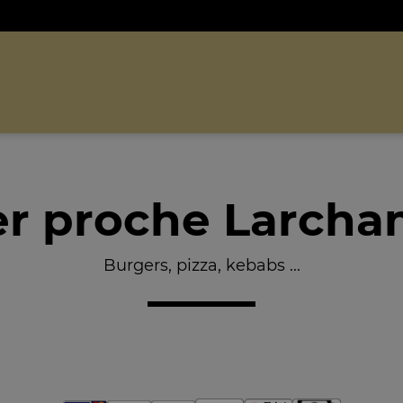
r proche Larcha
Burgers, pizza, kebabs ...