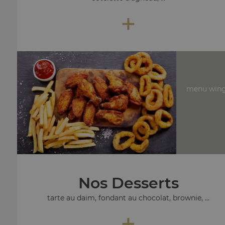
+
menu wing
Nos Desserts
tarte au daim, fondant au chocolat, brownie, ...
+