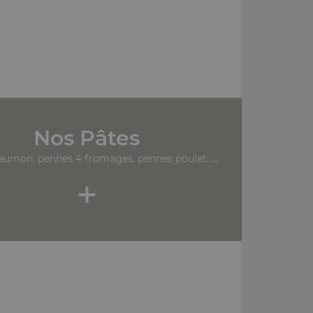
Nos Pâtes
aumon, pennes 4 fromages, pennes poulet, ...
+