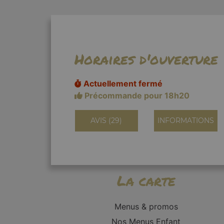
Horaires d'ouverture
Actuellement fermé
Précommande pour 18h20
AVIS (29)
INFORMATIONS
La carte
Menus & promos
Nos Menus Enfant