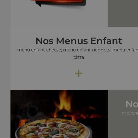
Nos Menus Enfant
menu enfant cheese, menu enfant nuggets, menu enfan
pizza
+
No
moyenn