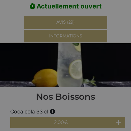
Actuellement ouvert
AVIS (29)
INFORMATIONS
Nos Boissons
Coca cola 33 cl
2.00
€