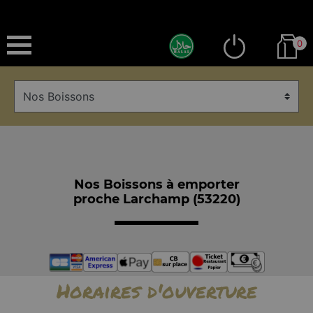
0
Nos Boissons à emporter
proche Larchamp (53220)
Horaires d'ouverture