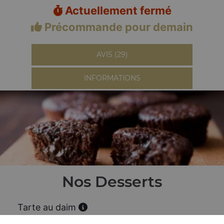
Actuellement fermé
Précommande pour demain
AVIS (29)
INFORMATIONS
Nos Desserts
Tarte au daim