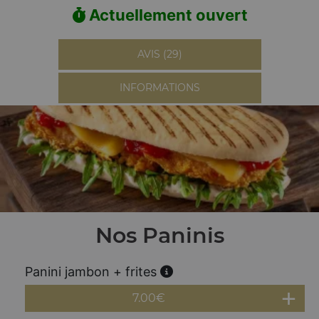
Actuellement ouvert
AVIS (29)
INFORMATIONS
Nos Paninis
Panini jambon + frites
7.00
€