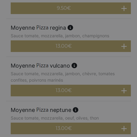
9.50
€
Moyenne
regina
Sauce tomate, mozzarella, jambon, champignons
13.00
€
Moyenne
vulcano
Sauce tomate, mozzarella, jambon, chèvre, tomates
confites, poivrons marinés
13.00
€
Moyenne
neptune
Sauce tomate, mozzarella, oeuf, olives, thon
13.00
€