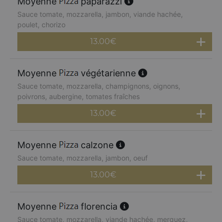
Moyenne
paparazzi
Sauce tomate, mozzarella, jambon, viande hachée,
poulet, chorizo
13.00
€
Moyenne
végétarienne
Sauce tomate, mozzarella, champignons, oignons,
poivrons, aubergine, tomates fraîches
13.00
€
Moyenne
calzone
Sauce tomate, mozzarella, jambon, oeuf
13.00
€
Moyenne
florencia
Sauce tomate, mozzarella, viande hachée, merguez,