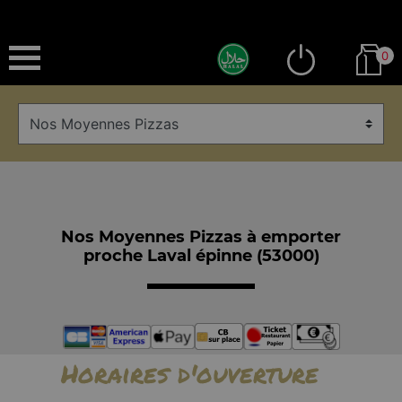
0
Nos Moyennes Pizzas à emporter
proche Laval épinne (53000)
Horaires d'ouverture