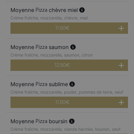
Moyenne
chèvre miel
Crème fraîche, mozzarella, chèvre, miel
11.50
€
Moyenne
saumon
Crème fraîche, mozzarella, saumon, citron
12.50
€
Moyenne
sublime
Crème fraîche, mozzarella, poulet, pommes de terre, oeuf
11.50
€
Moyenne
boursin
Crème fraîche, mozzarella, viande hachée, boursin, oeuf