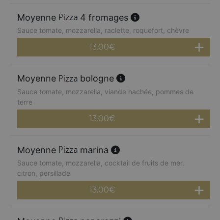
Moyenne
4 fromages
Sauce tomate, mozzarella, raclette, roquefort, chèvre
13.00
€
Moyenne
bologne
Sauce tomate, mozzarella, viande hachée, pommes de
terre
13.00
€
Moyenne
marina
Sauce tomate, mozzarella, cocktail de fruits de mer,
citron, persillade
13.00
€