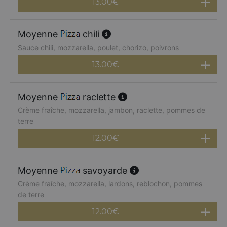
13.00
€
Moyenne
chili
Sauce chili, mozzarella, poulet, chorizo, poivrons
13.00
€
Moyenne
raclette
Crème fraîche, mozzarella, jambon, raclette, pommes de
terre
12.00
€
Moyenne
savoyarde
Crème fraîche, mozzarella, lardons, reblochon, pommes
de terre
12.00
€