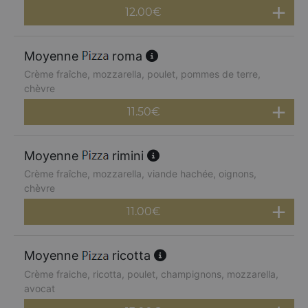
12.00
€
Moyenne
roma
Crème fraîche, mozzarella, poulet, pommes de terre,
chèvre
11.50
€
Moyenne
rimini
Crème fraîche, mozzarella, viande hachée, oignons,
chèvre
11.00
€
Moyenne
ricotta
Crème fraiche, ricotta, poulet, champignons, mozzarella,
avocat