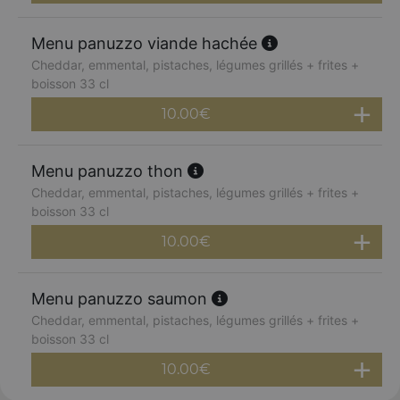
Menu panuzzo viande hachée
Cheddar, emmental, pistaches, légumes grillés + frites +
boisson 33 cl
10.00
€
Menu panuzzo thon
Cheddar, emmental, pistaches, légumes grillés + frites +
boisson 33 cl
10.00
€
Menu panuzzo saumon
Cheddar, emmental, pistaches, légumes grillés + frites +
boisson 33 cl
10.00
€