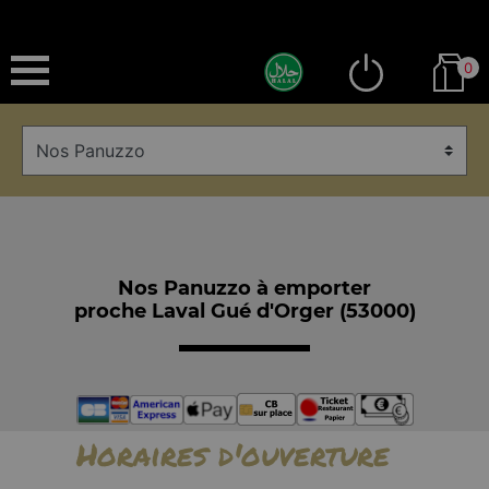
0
Nos Panuzzo à emporter
proche Laval Gué d'Orger (53000)
Horaires d'ouverture