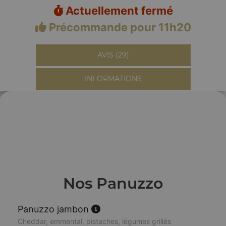
Actuellement fermé
Précommande pour 11h20
AVIS (29)
INFORMATIONS
Nos Panuzzo
Panuzzo jambon
Cheddar, emmental, pistaches, légumes grillés