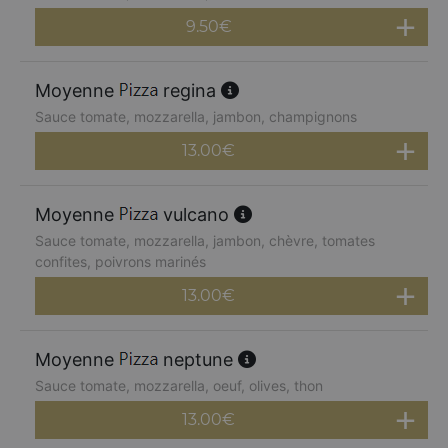
9.50
€
Moyenne
regina
Sauce tomate, mozzarella, jambon, champignons
13.00
€
Moyenne
vulcano
Sauce tomate, mozzarella, jambon, chèvre, tomates
confites, poivrons marinés
13.00
€
Moyenne
neptune
Sauce tomate, mozzarella, oeuf, olives, thon
13.00
€