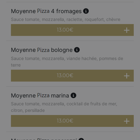
Moyenne
4 fromages
Sauce tomate, mozzarella, raclette, roquefort, chèvre
13.00
€
Moyenne
bologne
Sauce tomate, mozzarella, viande hachée, pommes de
terre
13.00
€
Moyenne
marina
Sauce tomate, mozzarella, cocktail de fruits de mer,
citron, persillade
13.00
€