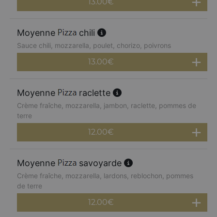
13.00
€
Moyenne
chili
Sauce chili, mozzarella, poulet, chorizo, poivrons
13.00
€
Moyenne
raclette
Crème fraîche, mozzarella, jambon, raclette, pommes de
terre
12.00
€
Moyenne
savoyarde
Crème fraîche, mozzarella, lardons, reblochon, pommes
de terre
12.00
€