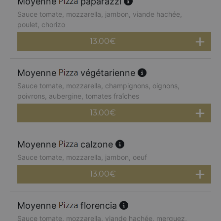
Moyenne
paparazzi
Sauce tomate, mozzarella, jambon, viande hachée,
poulet, chorizo
13.00
€
Moyenne
végétarienne
Sauce tomate, mozzarella, champignons, oignons,
poivrons, aubergine, tomates fraîches
13.00
€
Moyenne
calzone
Sauce tomate, mozzarella, jambon, oeuf
13.00
€
Moyenne
florencia
Sauce tomate, mozzarella, viande hachée, merguez,