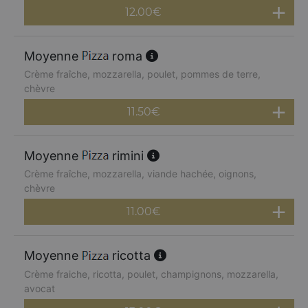
12.00
€
Moyenne
roma
Crème fraîche, mozzarella, poulet, pommes de terre,
chèvre
11.50
€
Moyenne
rimini
Crème fraîche, mozzarella, viande hachée, oignons,
chèvre
11.00
€
Moyenne
ricotta
Crème fraiche, ricotta, poulet, champignons, mozzarella,
avocat