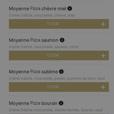
Moyenne
chèvre miel
Crème fraîche, mozzarella, chèvre, miel
11.50
€
Moyenne
saumon
Crème fraîche, mozzarella, saumon, citron
12.50
€
Moyenne
sublime
Crème fraîche, mozzarella, poulet, pommes de terre, oeuf
11.50
€
Moyenne
boursin
Crème fraîche, mozzarella, viande hachée, boursin, oeuf