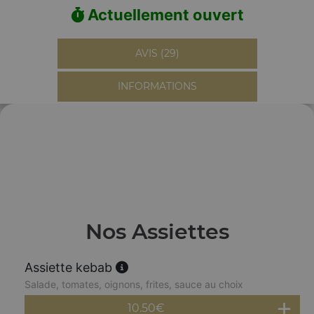
Actuellement ouvert
AVIS (29)
INFORMATIONS
Nos Assiettes
Assiette kebab
Salade, tomates, oignons, frites, sauce au choix
10.50
€