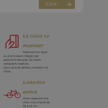
8.00
€
Le choix du
paiement
Paiement en ligne
ou à la livraison. Réglez par
paiement sécurisé, cb, ticket
restaurant, espèces.
(pour plus de détails, consultez les
infos)
Livraison
rapide
Votre repas est livré
chez vous, chaud, de
30 à 45 mn.