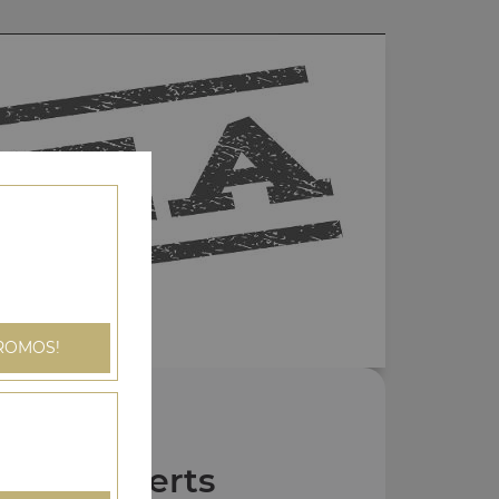
ROMOS!
Nos Desserts