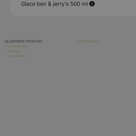
Glace ben & jerry's 500 ml
QUARTIERS PROCHES
Saint Berthevin
Laval Centre
Changé
L'Huisserie