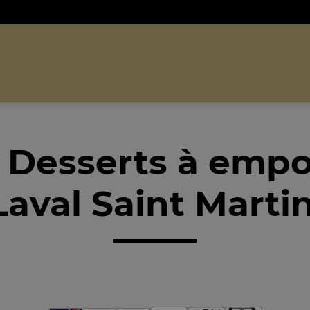
 Desserts à empo
aval Saint Marti