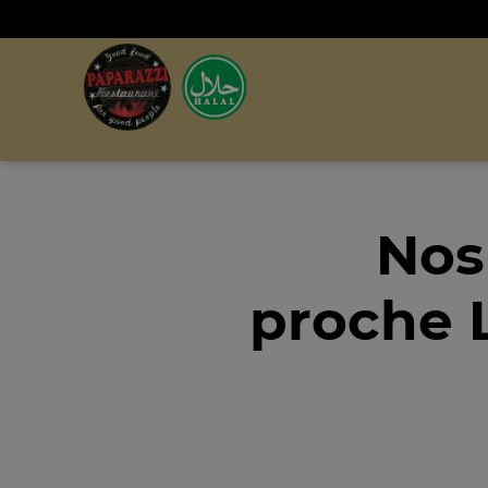
Nos
proche L