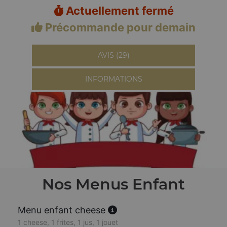
Actuellement fermé
Précommande pour demain
AVIS (29)
INFORMATIONS
Nos Menus Enfant
Menu enfant cheese
1 cheese, 1 frites, 1 jus, 1 jouet