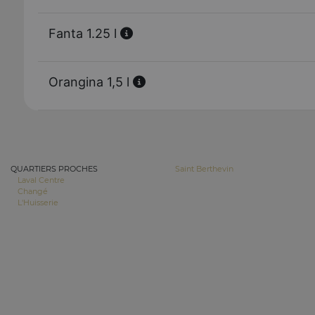
Fanta 1.25 l
Orangina 1,5 l
QUARTIERS PROCHES
Saint Berthevin
Laval Centre
Changé
L'Huisserie