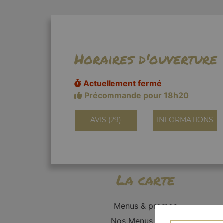
Horaires d'ouverture
Actuellement fermé
Précommande pour 18h20
AVIS (29)
INFORMATIONS
La carte
Menus & promos
Nos Menus Enfant