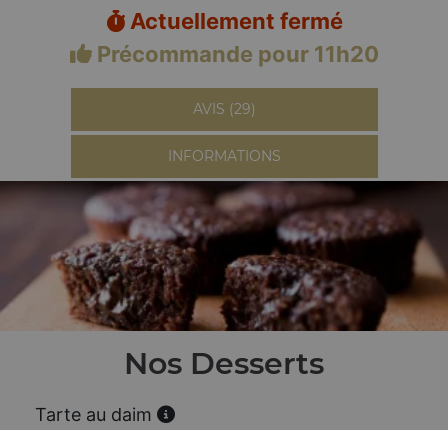
Actuellement fermé
Précommande pour 11h20
AVIS (29)
INFORMATIONS
Nos Desserts
Tarte au daim