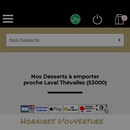
0
Nos Desserts à emporter
proche Laval Thévalles (53000)
Horaires d'ouverture