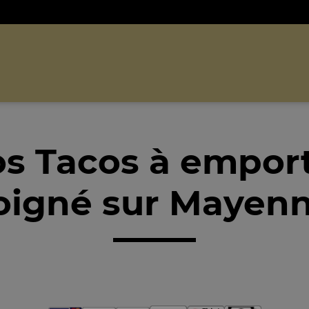
s Tacos à empor
oigné sur Mayenn