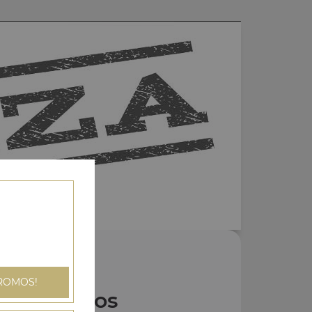
ROMOS!
Nos Tacos