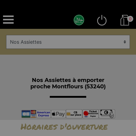
0
Nos Assiettes à emporter
proche Montflours (53240)
Horaires d'ouverture