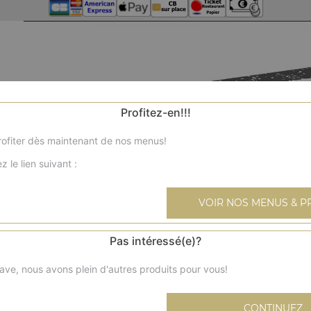
Profitez-en!!!
ofiter dès maintenant de nos menus!
z le lien suivant :
VOIR NOS MENUS & P
Pas intéressé(e)?
ave, nous avons plein d'autres produits pour vous!
CONTINUEZ