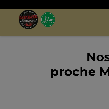
Nos
proche Mo