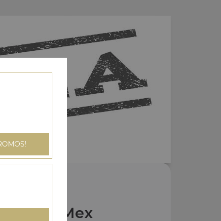
ROMOS!
Nos Tex Mex