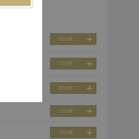
8.50
€
7.50
€
8.50
€
2.00
€
3.50
€