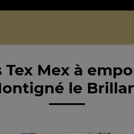
 Tex Mex à empo
ntigné le Brilla