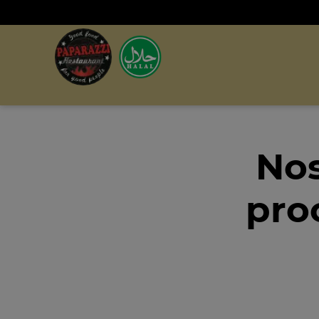
Nos
pro