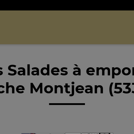
 Salades à empo
che Montjean (53