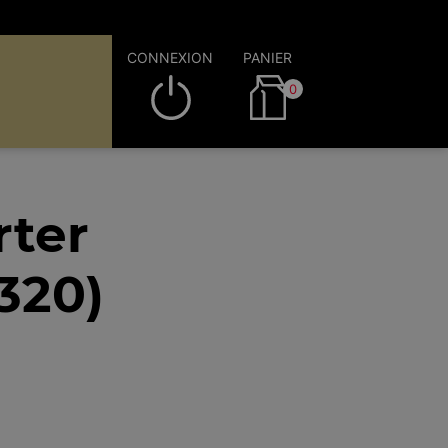
CONNEXION
PANIER
0
rter
320)