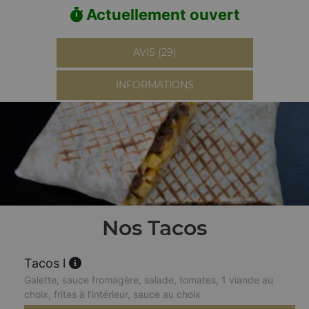
Actuellement ouvert
AVIS (29)
INFORMATIONS
Nos Tacos
Tacos l
Galette, sauce fromagère, salade, tomates, 1 viande au
choix, frites à l'intérieur, sauce au choix