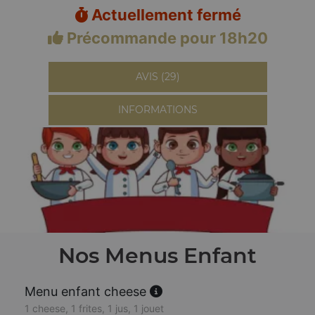
Actuellement fermé
Précommande pour 18h20
AVIS (29)
INFORMATIONS
Nos Menus Enfant
Menu enfant cheese
1 cheese, 1 frites, 1 jus, 1 jouet