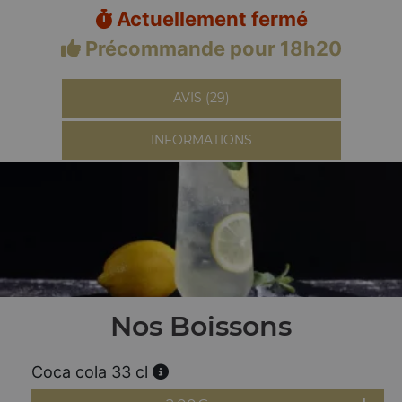
Actuellement fermé
Précommande pour 18h20
AVIS (29)
INFORMATIONS
Nos Boissons
Coca cola 33 cl