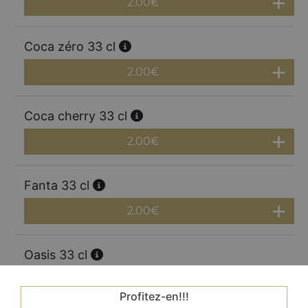
2.00
€
Coca zéro 33 cl
2.00
€
Coca cherry 33 cl
2.00
€
Fanta 33 cl
2.00
€
Oasis 33 cl
2.00
€
Profitez-en!!!