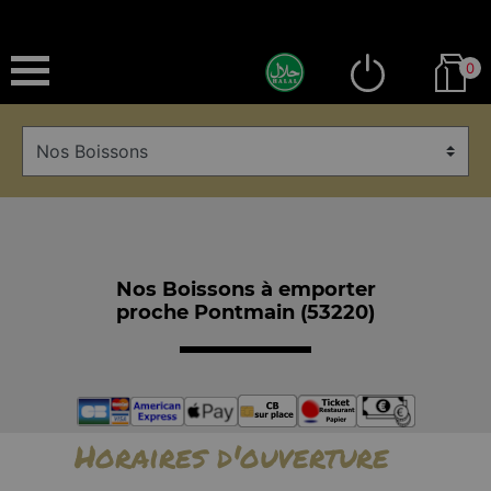
0
Nos Boissons à emporter
proche Pontmain (53220)
Horaires d'ouverture