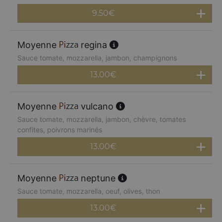
9.50
€
Moyenne
regina
Sauce tomate, mozzarella, jambon, champignons
13.00
€
Moyenne
vulcano
Sauce tomate, mozzarella, jambon, chèvre, tomates
confites, poivrons marinés
13.00
€
Moyenne
neptune
Sauce tomate, mozzarella, oeuf, olives, thon
13.00
€