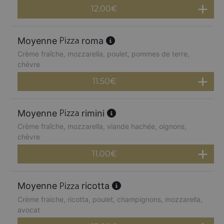
12.00
€
Moyenne
roma
Crème fraîche, mozzarella, poulet, pommes de terre,
chèvre
11.50
€
Moyenne
rimini
Crème fraîche, mozzarella, viande hachée, oignons,
chèvre
11.00
€
Moyenne
ricotta
Crème fraiche, ricotta, poulet, champignons, mozzarella,
avocat