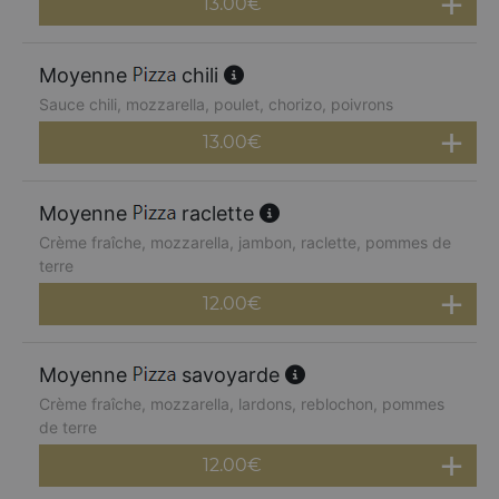
13.00
€
Moyenne
chili
Sauce chili, mozzarella, poulet, chorizo, poivrons
13.00
€
Moyenne
raclette
Crème fraîche, mozzarella, jambon, raclette, pommes de
terre
12.00
€
Moyenne
savoyarde
Crème fraîche, mozzarella, lardons, reblochon, pommes
de terre
12.00
€