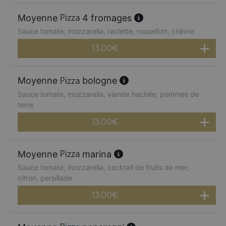
Moyenne
4 fromages
Sauce tomate, mozzarella, raclette, roquefort, chèvre
13.00
€
Moyenne
bologne
Sauce tomate, mozzarella, viande hachée, pommes de
terre
13.00
€
Moyenne
marina
Sauce tomate, mozzarella, cocktail de fruits de mer,
citron, persillade
13.00
€