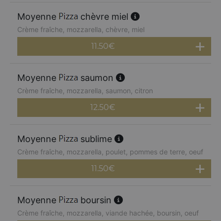
Moyenne
chèvre miel
Crème fraîche, mozzarella, chèvre, miel
11.50
€
Moyenne
saumon
Crème fraîche, mozzarella, saumon, citron
12.50
€
Moyenne
sublime
Crème fraîche, mozzarella, poulet, pommes de terre, oeuf
11.50
€
Moyenne
boursin
Crème fraîche, mozzarella, viande hachée, boursin, oeuf