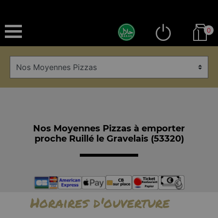
0
Nos Moyennes Pizzas à emporter
proche Ruillé le Gravelais (53320)
Horaires d'ouverture