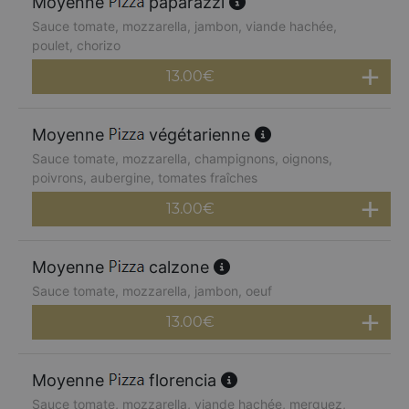
Moyenne
paparazzi
Sauce tomate, mozzarella, jambon, viande hachée,
poulet, chorizo
13.00
€
Moyenne
végétarienne
Sauce tomate, mozzarella, champignons, oignons,
poivrons, aubergine, tomates fraîches
13.00
€
Moyenne
calzone
Sauce tomate, mozzarella, jambon, oeuf
13.00
€
Moyenne
florencia
Sauce tomate, mozzarella, viande hachée, merguez,