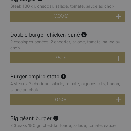
Steak 180 gr, cheddar, salade, tomate, sauce au choix
7.00
€
Double burger chicken pané
2 escalopes panées, 2 cheddar, salade, tomate, sauce au
choix
7.50
€
Burger empire state
4 steaks, 2 cheddar, salade, tomate, oignons frits, bacon,
sauce au choix
10.50
€
Big géant burger
2 Steaks 180 gr, cheddar fondu, salade, tomate, sauce