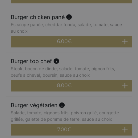
Burger chicken pané
Escalope panée, cheddar fondu, salade, tomate, sauce
au choix
6.00
€
Burger top chef
Steak, bacon de dinde, salade, tomate, oignon frits,
oeufs à cheval, boursin, sauce au choix
8.00
€
Burger végétarien
Salade, tomate, oignons frits, poivron grillé, courgette
grillée, galette de pomme de terre, sauce au choix
7.00
€