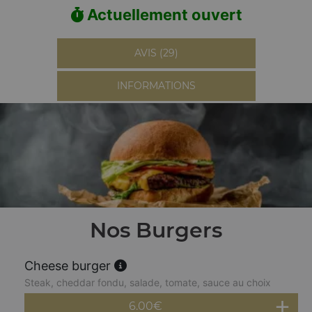
Actuellement ouvert
AVIS (29)
INFORMATIONS
Nos Burgers
Cheese burger
Steak, cheddar fondu, salade, tomate, sauce au choix
6.00
€