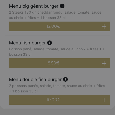
Menu big géant burger
2 Steaks 180 gr, cheddar fondu, salade, tomate, sauce
au choix + frites + 1 boisson 33 cl
12.00
€
Menu fish burger
Poisson pané, salade, tomate, sauce au choix + frites + 1
boisson 33 cl
8.50
€
Menu double fish burger
2 poissons panés, salade, tomate, sauce au choix + frites
+ 1 boisson 33 cl
10.00
€