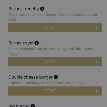
Burger frenchy
Steak, salade, tomate, oignons frits, reblochon, sauce au
choix
7.00
€
Burger royal
Steak, emmental, salade, tomate, oignons frits, sauce
biggy
7.00
€
Double cheese burger
2 steaks, 2 cheddar, salade, tomate, sauce biggy
7.50
€
Big burger