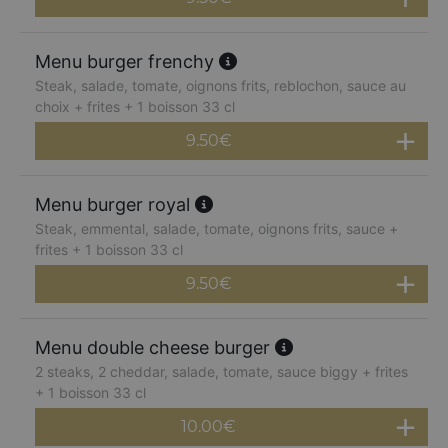
Menu burger frenchy
Steak, salade, tomate, oignons frits, reblochon, sauce au
choix + frites + 1 boisson 33 cl
9.50
€
Menu burger royal
Steak, emmental, salade, tomate, oignons frits, sauce +
frites + 1 boisson 33 cl
9.50
€
Menu double cheese burger
2 steaks, 2 cheddar, salade, tomate, sauce biggy + frites
+ 1 boisson 33 cl
10.00
€