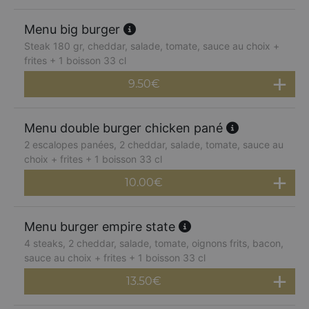
Menu big burger
Steak 180 gr, cheddar, salade, tomate, sauce au choix +
frites + 1 boisson 33 cl
9.50
€
Menu double burger chicken pané
2 escalopes panées, 2 cheddar, salade, tomate, sauce au
choix + frites + 1 boisson 33 cl
10.00
€
Menu burger empire state
4 steaks, 2 cheddar, salade, tomate, oignons frits, bacon,
sauce au choix + frites + 1 boisson 33 cl
13.50
€