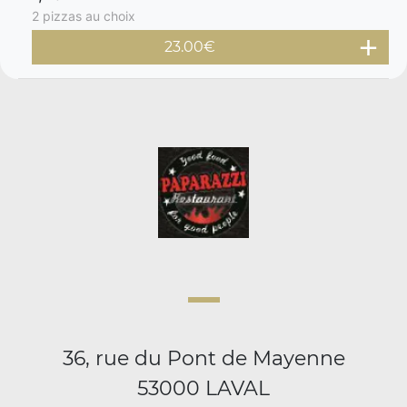
2 pizzas au choix
23.00€
36, rue du Pont de Mayenne
53000 LAVAL