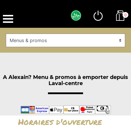
0
A Alexain? Menu & promos à emporter depuis
Laval-centre
Horaires d'ouverture