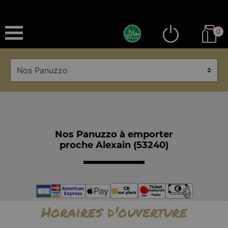
0
Nos Panuzzo à emporter
proche Alexain (53240)
Horaires d'ouverture