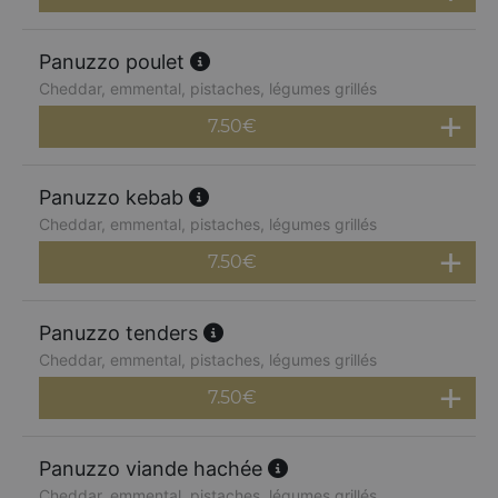
Panuzzo poulet
Cheddar, emmental, pistaches, légumes grillés
7.50
€
Panuzzo kebab
Cheddar, emmental, pistaches, légumes grillés
7.50
€
Panuzzo tenders
Cheddar, emmental, pistaches, légumes grillés
7.50
€
Panuzzo viande hachée
Cheddar, emmental, pistaches, légumes grillés