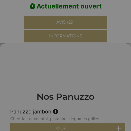
Actuellement ouvert
AVIS (29)
INFORMATIONS
Nos Panuzzo
Panuzzo jambon
Cheddar, emmental, pistaches, légumes grillés
7.50
€