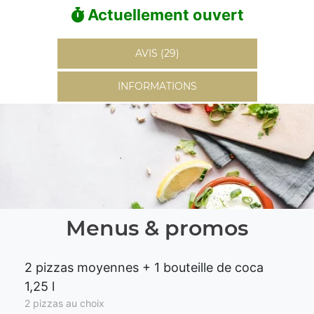
Actuellement ouvert
AVIS (29)
INFORMATIONS
Menus & promos
2 pizzas moyennes + 1 bouteille de coca
1,25 l
2 pizzas au choix