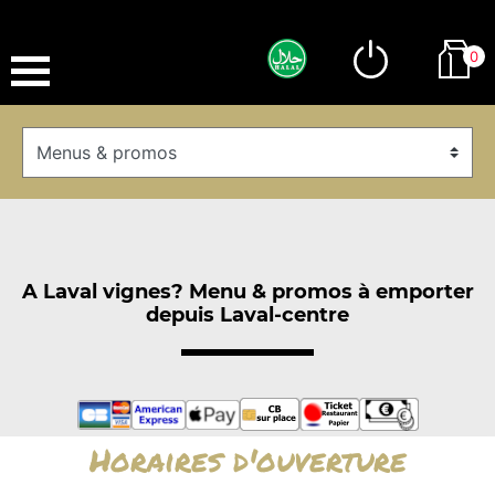
0
A Laval vignes? Menu & promos à emporter
depuis Laval-centre
Horaires d'ouverture