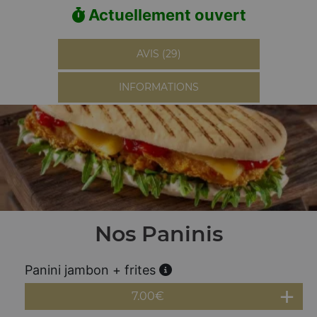
Actuellement ouvert
AVIS (29)
INFORMATIONS
Nos Paninis
Panini jambon + frites
7.00
€