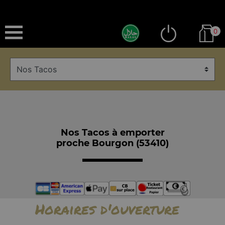
0
Nos Tacos à emporter
proche Bourgon (53410)
Horaires d'ouverture