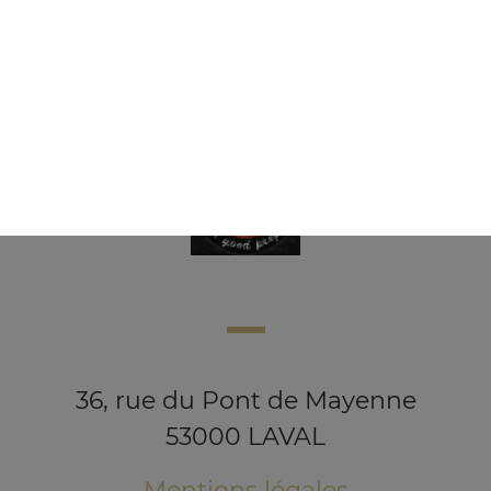
3.50
€
36, rue du Pont de Mayenne
53000 LAVAL
Mentions légales