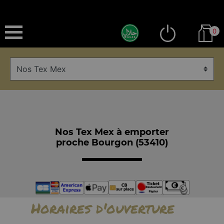
0
Nos Tex Mex à emporter
proche Bourgon (53410)
Horaires d'ouverture